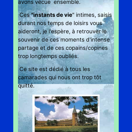
avons vécue ensemble.
Ces
"instants de vie
" intimes, saisis
durant nos temps de loisirs vous
aideront, je l'espère,
à retrouver le
souvenir de ces moments d'intense
partage et de ces copains/copines
trop longtemps oubliés.
Ce site est dédié à tous les
camarades qui nous ont trop tôt
quitté.