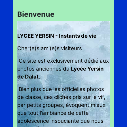
Bienvenue
LYCEE YERSIN - Instants de vie
Cher(e)s ami(e)s visiteurs
Ce site est exclusivement dédié aux
photos anciennes du
Lycée Yersin
de Dalat.
Bien plus que les officielles photos
de classe, ces clichés pris sur le vif,
par petits groupes, évoquent mieux
que tout
l'ambiance de cette
adolescence insouciante que nous