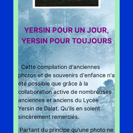
YERSIN POUR UN JOUR,
YERSIN POUR TOUJOURS
Cette compilation d'anciennes
photos et de souvenirs d'enfance n'a
été possible que grâce à la
collaboration active de nombreuses
anciennes et anciens du Lycée
Yersin de Dalat. Qu'ils en soient
sincèrement remerciés.
Partant du principe qu'une photo ne