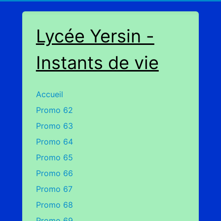
Lycée Yersin -
Instants de vie
Accueil
Promo 62
Promo 63
Promo 64
Promo 65
Promo 66
Promo 67
Promo 68
Promo 69