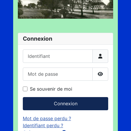
Connexion
Identifiant
Mot de passe
Afficher le m
Se souvenir de moi
Connexion
Mot de passe perdu ?
Identifiant perdu ?