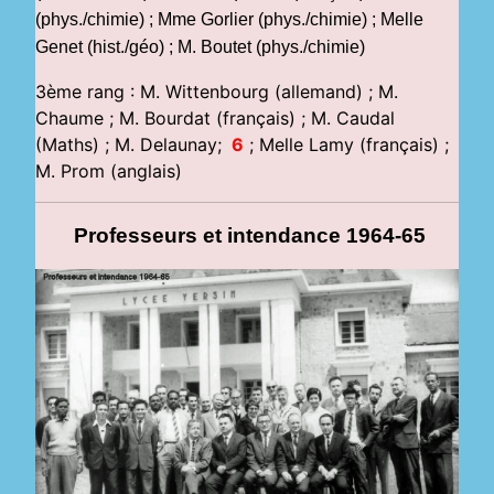
(phys./chimie) ; Mme Gorlier (phys./chimie) ; Melle
Genet (hist./géo) ; M. Boutet (phys./chimie)
3ème rang : M. Wittenbourg (allemand) ; M.
Chaume ; M. Bourdat (français) ; M. Caudal
(Maths) ; M. Delaunay;
6
; Melle Lamy (français) ;
M. Prom (anglais)
Professeurs et intendance 1964-65