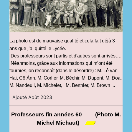
La photo est de mauvaise qualité et cela fait déjà 3
ans que j’ai quitté le Lycée.
Des professeurs sont partis et d'autres sont arrivés….
Néanmoins, grâce aux informations qui m’ont été
fournies, on reconnaît (dans le désordre) : M. Lê văn
Hai, Cô
Ánh,
M. Gorlier, M. Béchir, M. Dupont, M. Đoa,
M. Nandeuil, M. Michelet, M. Berthier, M. Brown ...
Ajouté Août 2023
Professeurs
fin années 60
(Photo M.
Michel Michaut)