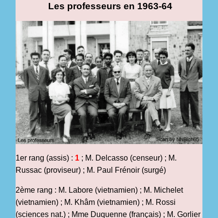
Les professeurs en 1963-64
1
er rang (assis) :
1
; M. Delcasso (censeur) ; M.
Russac (proviseur) ; M. Paul Frénoir (surgé)
2ème rang : M. Labore (vietnamien) ; M. Michelet
(vietnamien) ; M. Khâm (vietnamien) ; M. Rossi
(sciences nat.) ; Mme Duquenne (français) ; M. Gorlier