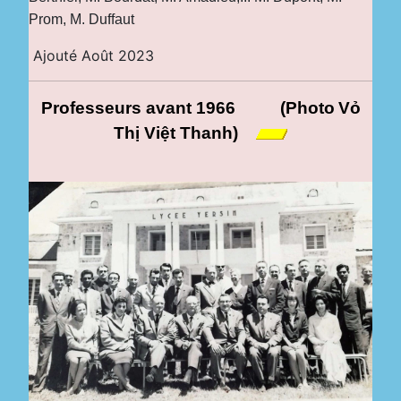
Prom, M. Duffaut
Ajouté Août 2023
Professeurs
avant 1966
(Photo
Vỏ
Thị
Việt Thanh
)